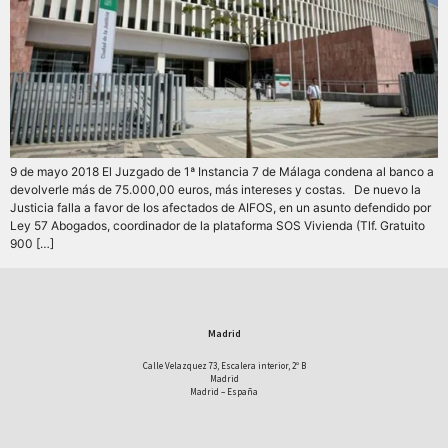
9 de mayo 2018 El Juzgado de 1ª Instancia 7 de Málaga condena al banco a
devolverle más de 75.000,00 euros, más intereses y costas. De nuevo la
Justicia falla a favor de los afectados de AIFOS, en un asunto defendido por
Ley 57 Abogados, coordinador de la plataforma SOS Vivienda (Tlf. Gratuito
900 […]
Madrid
Calle Velazquez 73, Escalera interior, 2º B
Madrid
Madrid – España