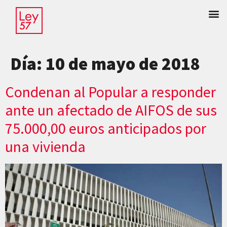
Día:
10 de mayo de 2018
Condenan al Popular a responder
ante un afectado de AIFOS de sus
75.000,00 euros anticipados por
una vivienda